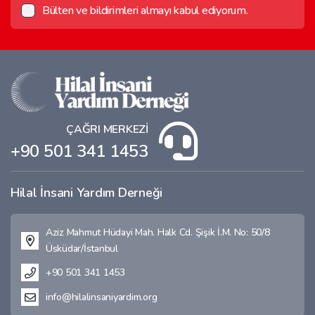
Bülten ve bildirimleri almayı kabul ediyorum.
ÇAĞRI MERKEZİ
+90 501 341 1453
Hilal İnsani Yardım Derneği
Aziz Mahmut Hüdayi Mah. Halk Cd. Şişik İ.M. No: 50/8
Üsküdar/İstanbul
+90 501 341 1453
info@hilalinsaniyardim.org