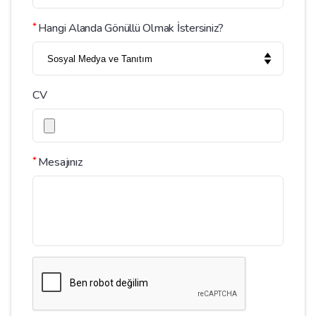
*
Hangi Alanda Gönüllü Olmak İstersiniz?
CV
*
Mesajınız