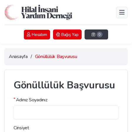
Hesabım
Bağış Yap
0
Anasayfa
/
Gönüllülük Başvurusu
Gönüllülük Başvurusu
*
Adınız Soyadınız
Cinsiyet