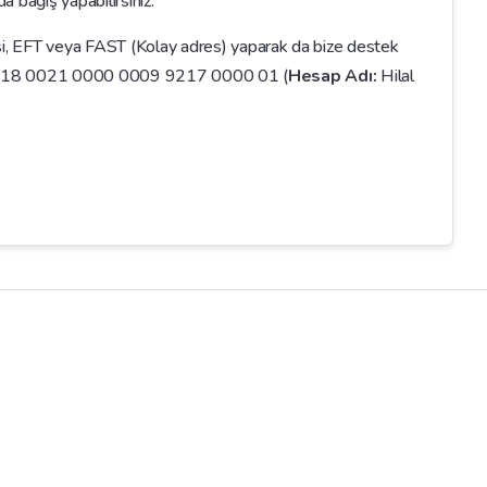
a bağış yapabilirsiniz.
, EFT veya FAST (Kolay adres) yaparak da bize destek
R18 0021 0000 0009 9217 0000 01 (
Hesap Adı:
Hilal