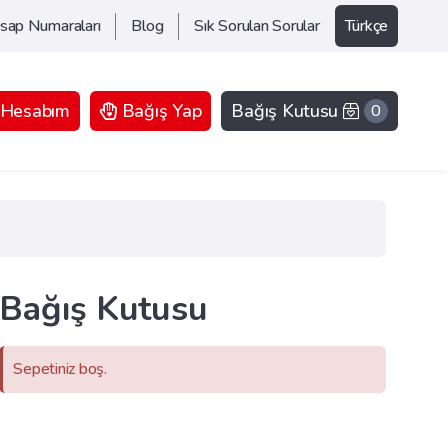
sap Numaraları
Blog
Sık Sorulan Sorular
Türkçe
Hesabım
Bağış Yap
Bağış Kutusu
0
Bağış Kutusu
Sepetiniz boş.