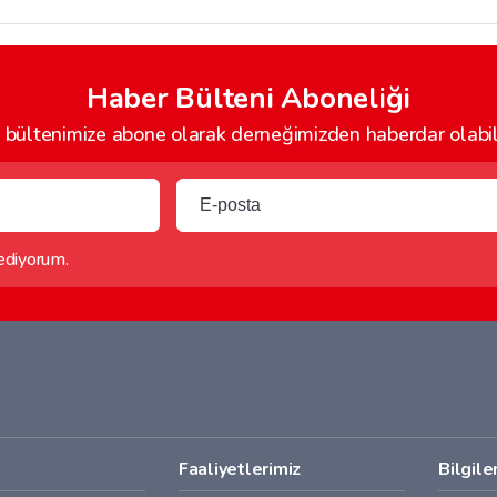
Haber Bülteni Aboneliği
bültenimize abone olarak derneğimizden haberdar olabili
 ediyorum.
Faaliyetlerimiz
Bilgil