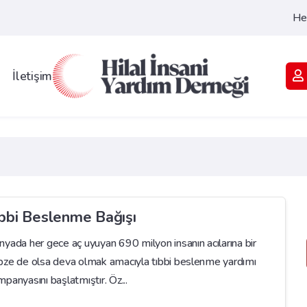
He
İletişim
ıbbi Beslenme Bağışı
nyada her gece aç uyuyan 690 milyon insanın acılarına bir
bze de olsa deva olmak amacıyla tıbbi beslenme yardımı
panyasını başlatmıştır. Öz...