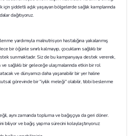
için şiddetli açlık yaşayan bölgelerde sağlık kamplarında
dalar dağıtıyoruz.
i beslenme yardımıyla malnutrisyon hastalığına yakalanmış
e bir öğünle sınırlı kalmayıp, çocukların sağlıklı bir
estek sunmaktadır. Siz de bu kampanyaya destek vererek,
 ve sağlıklı bir geleceğe ulaşmalarında etkin bir rol
rlatacak ve dünyamızı daha yaşanabilir bir yer haline
utsal görevinde bir "iyilik meleği" olabilir, tıbbi beslenme
değil, aynı zamanda topluma ve bağışçıya da geri döner.
ni biliyor ve bağış yapma sürecini kolaylaştırıyoruz: