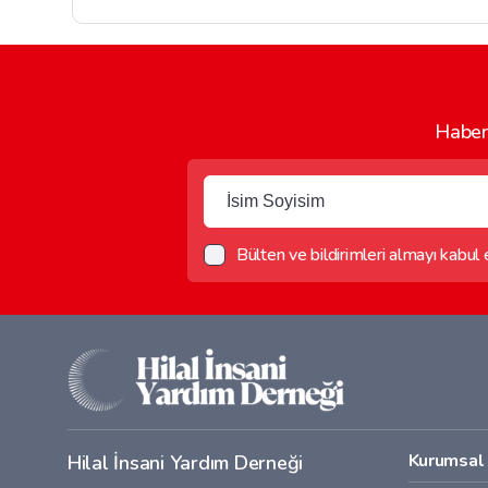
Haber 
Bülten ve bildirimleri almayı kabul
Kurumsal
Hilal İnsani Yardım Derneği