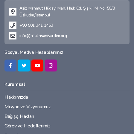
Aziz Mahmut Hüdayi Mah. Halk Cd. Şişik İ.M. No: 50/8
Üsküdar/İstanbul
+90 501 341 1453
info@hilalinsaniyardim.org
Sosyal Medya Hesaplarımız
Kurumsal
Hakkımızda
Misyon ve Vizyonumuz
Bağışçı Hakları
Görev ve Hedeflerimiz