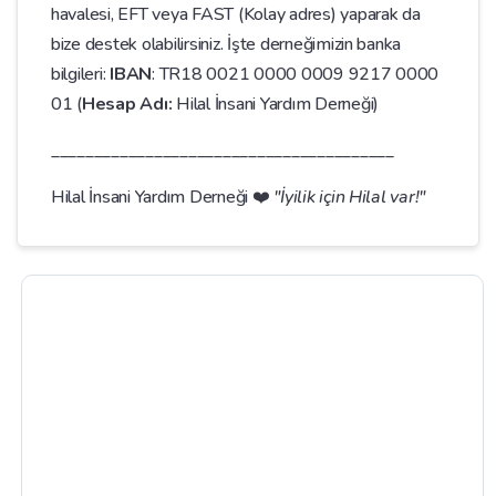
havalesi, EFT veya FAST (Kolay adres) yaparak da
bize destek olabilirsiniz. İşte derneğimizin banka
bilgileri:
IBAN
: TR18 0021 0000 0009 9217 0000
01 (
Hesap Adı:
Hilal İnsani Yardım Derneği)
________________________________________
Hilal İnsani Yardım Derneği ❤️
"İyilik için Hilal var!"