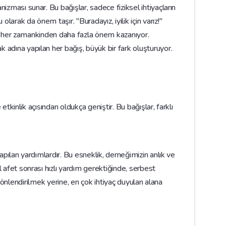
zması sunar. Bu bağışlar, sadece fiziksel ihtiyaçların
rak da önem taşır. "Buradayız, iyilik için varız!"
lar her zamankinden daha fazla önem kazanıyor.
adına yapılan her bağış, büyük bir fark oluşturuyor.
etkinlik açısından oldukça geniştir. Bu bağışlar, farklı
apılan yardımlardır. Bu esneklik, derneğimizin anlık ve
 afet sonrası hızlı yardım gerektiğinde, serbest
ye yönlendirilmek yerine, en çok ihtiyaç duyulan alana