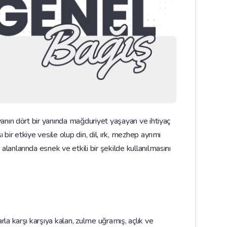
nyanın dört bir yanında mağduriyet yaşayan ve ihtiyaç
 bir etkiye vesile olup din, dil, ırk, mezhep ayrımı
alanlarında esnek ve etkili bir şekilde kullanılmasını
arla karşı karşıya kalan, zulme uğramış, açlık ve