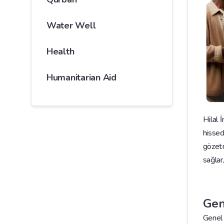
Water Well
Health
Humanitarian Aid
Hilal 
hissed
gözetm
sağlar
Gen
Genel 