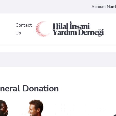
Account Num
Contact
Us
neral Donation