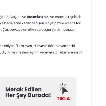
tli ihtiyaçlara ve durumlara hızlı ve esnek bir şekilde
a bağışlarına kadar değişen bir yelpazeyi içerir. Her
m sağlar, böylece en etkin ve uygun yardım sunulur.
eket ediyor. Bu misyon, dünyanın dört bir yanındaki
 dil, ırk ve mezhep ayrımı yapmaksızın uluslararası bir